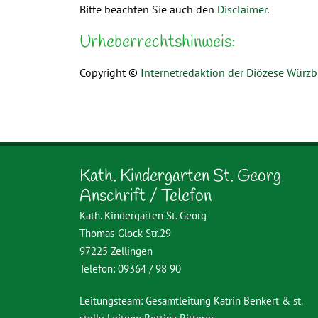
Bitte beachten Sie auch den
Disclaimer
.
Urheberrechtshinweis:
Copyright ©
Internetredaktion der Diözese Würz
Kath. Kindergarten St. Georg
Anschrift / Telefon
Kath. Kindergarten St. Georg
Thomas-Glock Str.29
97225 Zellingen
Telefon: 09364 / 98 90
Leitungsteam: Gesamtleitung Katrin Benkert & st.