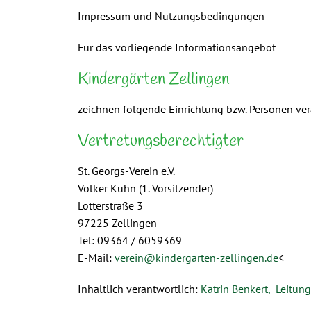
Impressum und Nutzungsbedingungen
Für das vorliegende Informationsangebot
Kindergärten Zellingen
zeichnen folgende Einrichtung bzw. Personen ve
Vertretungsberechtigter
St. Georgs-Verein e.V.
Volker Kuhn (1. Vorsitzender)
Lotterstraße 3
97225 Zellingen
Tel: 09364 / 6059369
E-Mail:
verein@kindergarten-zellingen.de
<
Inhaltlich verantwortlich:
Katrin Benkert, Leitung