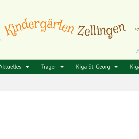
Aktuelles
Träger
Kiga St. Georg
Kig