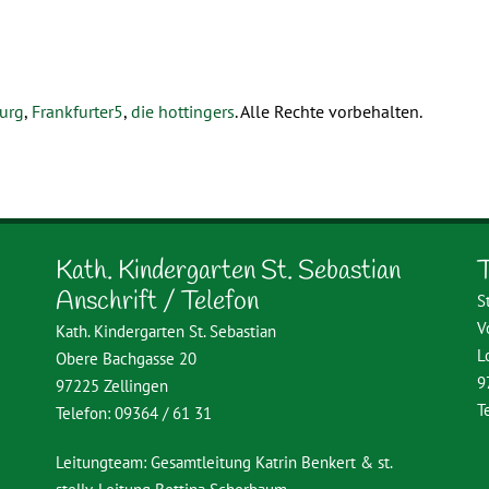
burg
,
Frankfurter5
,
die hottingers
. Alle Rechte vorbehalten.
Kath. Kindergarten St. Sebastian
T
Anschrift / Telefon
S
V
Kath. Kindergarten St. Sebastian
L
Obere Bachgasse 20
9
97225 Zellingen
T
Telefon: 09364 / 61 31
Leitungteam: Gesamtleitung Katrin Benkert & st.