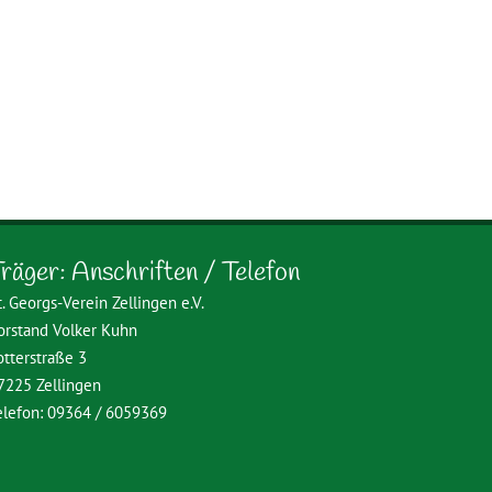
räger: Anschriften / Telefon
t. Georgs-Verein Zellingen e.V.
orstand Volker Kuhn
otterstraße 3
7225 Zellingen
elefon: 09364 / 6059369