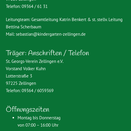
Telefon: 09364 / 61 31
Leitungteam: Gesamtleitung Katrin Benkert & st. stellv. Leitung
Bettina Scherbaum
Mail:
sebastian@kindergarten-zellingen.de
Träger: Anschriften / Telefon
St. Georgs-Verein Zellingen e.V.
Vorstand Volker Kuhn
Lotterstraße 3
97225 Zellingen
Telefon: 09364 / 6059369
Öffnungszeiten
Montag bis Donnerstag
von 07:00 – 16:00 Uhr